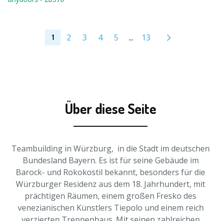
2
3
4
5
...
13
1
Über diese Seite
Teambuilding in Würzburg, in die Stadt im deutschen
Bundesland Bayern. Es ist für seine Gebäude im
Barock- und Rokokostil bekannt, besonders für die
Würzburger Residenz aus dem 18. Jahrhundert, mit
prächtigen Räumen, einem großen Fresko des
venezianischen Künstlers Tiepolo und einem reich
verzierten Treppenhaus. Mit seinen zahlreichen