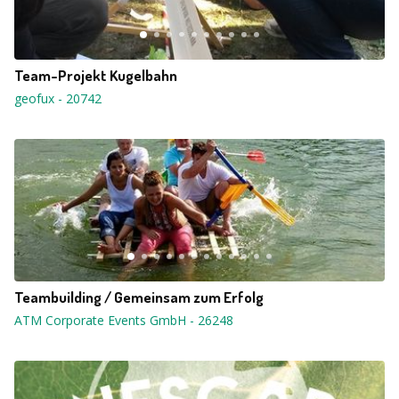
Team-Projekt Kugelbahn
geofux
-
20742
Teambuilding / Gemeinsam zum Erfolg
ATM Corporate Events GmbH
-
26248