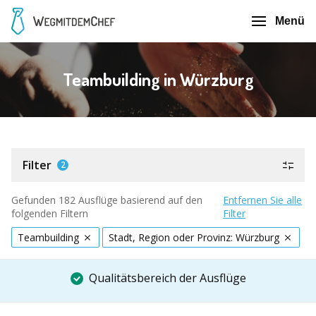
Menü
Teambuilding in Würzburg
Filter
2
Gefunden 182 Ausflüge basierend auf den
Entfernen Sie alle
folgenden Filtern
Filter
Teambuilding
Stadt, Region oder Provinz: Würzburg
Qualitätsbereich der Ausflüge