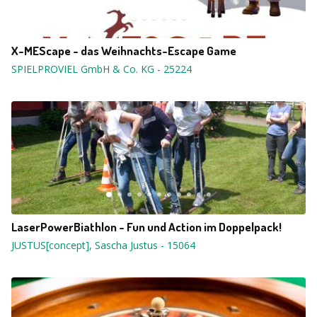
X-MEScape - das Weihnachts-Escape Game
SPIELPROVIEL GmbH & Co. KG
-
25224
LaserPowerBiathlon - Fun und Action im Doppelpack!
JUSTUS[concept], Sascha Justus
-
15064