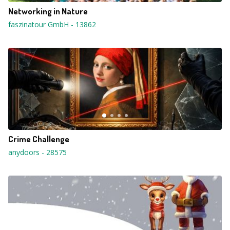
Networking in Nature
faszinatour GmbH
-
13862
Crime Challenge
anydoors
-
28575