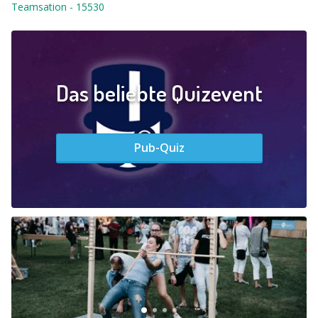
Teamsation
-
15530
Das beliebte Quizevent
Pub-Quiz