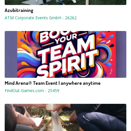
Azubitraining
ATM Corporate Events GmbH
-
26262
Mind Arena® Team Event | anywhere anytime
FindOut-Games.com
-
25459