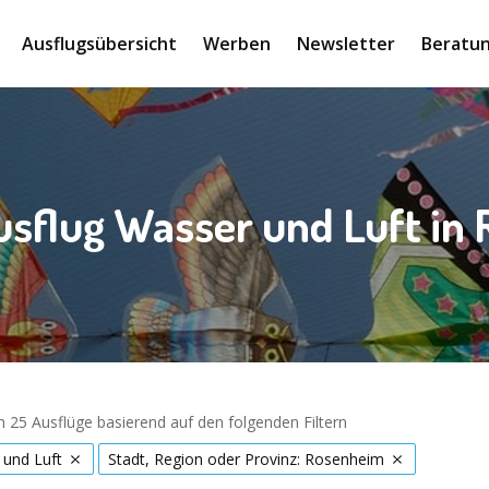
Ausflugsübersicht
Werben
Newsletter
Beratun
usflug Wasser und Luft in
 25 Ausflüge basierend auf den folgenden Filtern
 und Luft
Stadt, Region oder Provinz: Rosenheim