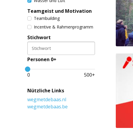
Wasser und Luft
Teamgeist und Motivation
Teambuilding
Incentive & Rahmenprogramm
Stichwort
Stichwort
Personen 0+
0
500
+
Nützliche Links
wegmetdebaas.nl
wegmetdebaas.be