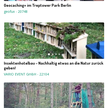
Geocaching+ im Treptower Park Berlin
geofux
-
20748
Insektenhotelbau - Nachhaltig etwas an die Natur zurück
geben!
VARIO EVENT GmbH
-
22104