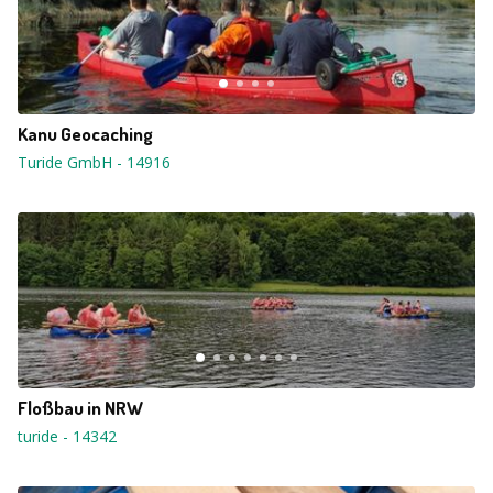
Kanu Geocaching
Turide GmbH
-
14916
Floßbau in NRW
turide
-
14342