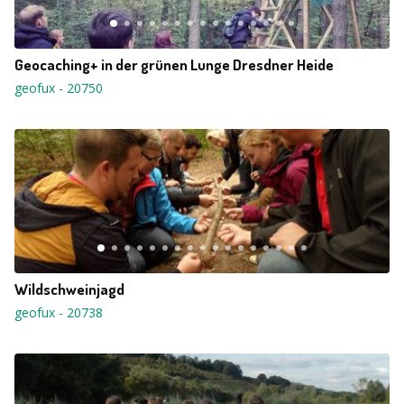
Geocaching+ in der grünen Lunge Dresdner Heide
geofux
-
20750
Wildschweinjagd
geofux
-
20738