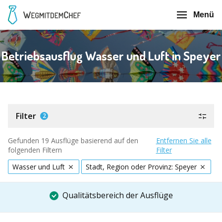
Menü
Betriebsausflug Wasser und Luft in Speyer
Filter
2
Gefunden 19 Ausflüge basierend auf den
Entfernen Sie alle
folgenden Filtern
Filter
Wasser und Luft
Stadt, Region oder Provinz: Speyer
Qualitätsbereich der Ausflüge