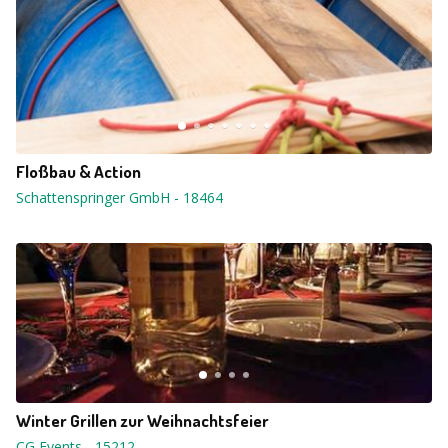
Floßbau & Action
Schattenspringer GmbH
-
18464
Winter Grillen zur Weihnachtsfeier
CG Events
-
15212