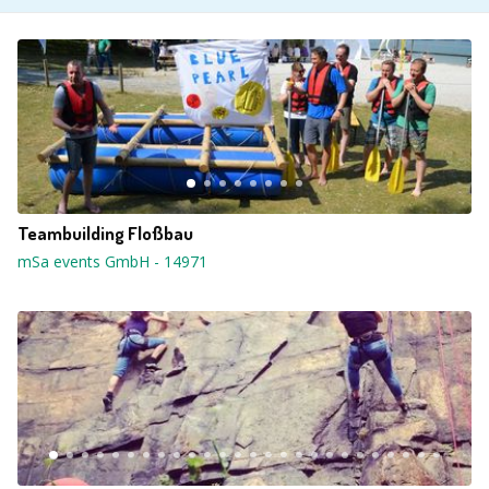
Teambuilding Floßbau
mSa events GmbH
-
14971