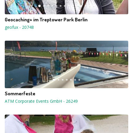
Geocaching+ im Treptower Park Berlin
geofux
-
20748
Sommerfeste
ATM Corporate Events GmbH
-
26249