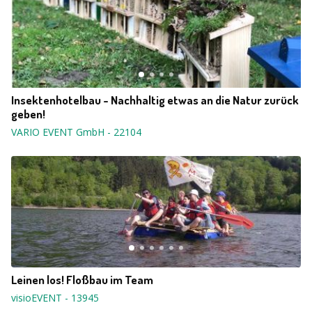
Insektenhotelbau - Nachhaltig etwas an die Natur zurück
geben!
VARIO EVENT GmbH
-
22104
Leinen los! Floßbau im Team
visioEVENT
-
13945