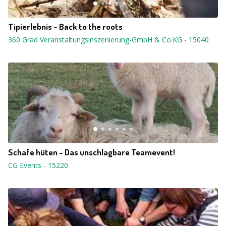
Tipierlebnis - Back to the roots
360 Grad Veranstaltungsinszenierung-GmbH & Co.KG
-
15040
Schafe hüten - Das unschlagbare Teamevent!
CG Events
-
15220