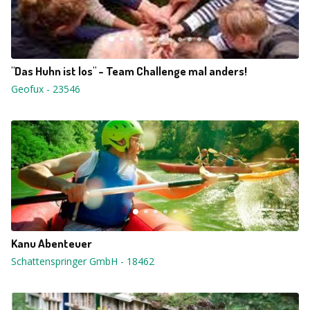
"Das Huhn ist los" - Team Challenge mal anders!
Geofux
-
23546
Kanu Abenteuer
Schattenspringer GmbH
-
18462