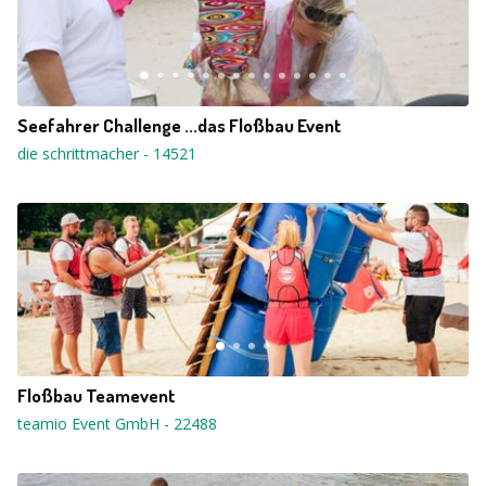
Seefahrer Challenge ...das Floßbau Event
die schrittmacher
-
14521
Floßbau Teamevent
teamio Event GmbH
-
22488