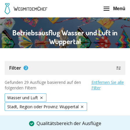
Menü
Betriebsausflug Wasser und Luft in
Wuppertal
Filter
2
Gefunden 29 Ausflüge basierend auf den
Entfernen Sie alle
folgenden Filtern
Filter
Wasser und Luft
Stadt, Region oder Provinz: Wuppertal
Qualitätsbereich der Ausflüge