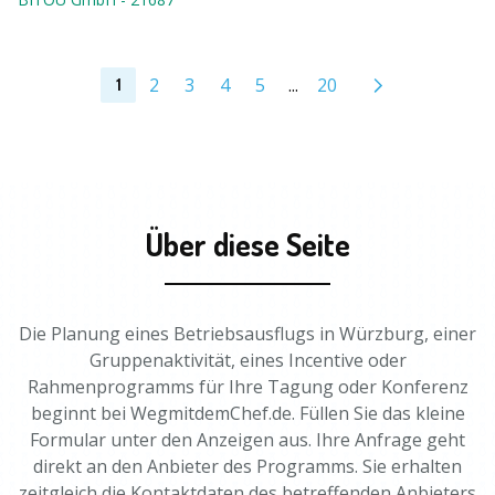
2
3
4
5
...
20
1
Über diese Seite
Die Planung eines Betriebsausflugs in Würzburg, einer
Gruppenaktivität, eines Incentive oder
Rahmenprogramms für Ihre Tagung oder Konferenz
beginnt bei WegmitdemChef.de. Füllen Sie das kleine
Formular unter den Anzeigen aus. Ihre Anfrage geht
direkt an den Anbieter des Programms. Sie erhalten
zeitgleich die Kontaktdaten des betreffenden Anbieters