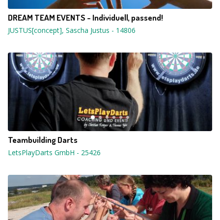
DREAM TEAM EVENTS - Individuell, passend!
JUSTUS[concept], Sascha Justus
-
14806
Teambuilding Darts
LetsPlayDarts GmbH
-
25426