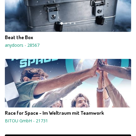
Beat the Box
anydoors
-
28567
Race for Space - Im Weltraum mit Teamwork
BITOU GmbH
-
21731