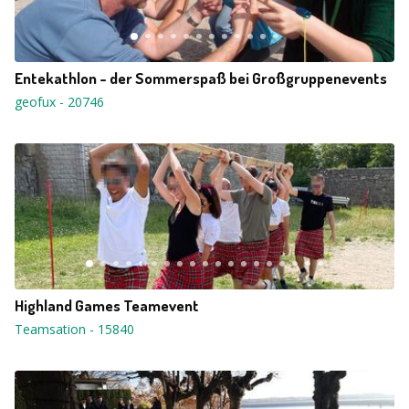
Entekathlon - der Sommerspaß bei Großgruppenevents
geofux
-
20746
Highland Games Teamevent
Teamsation
-
15840