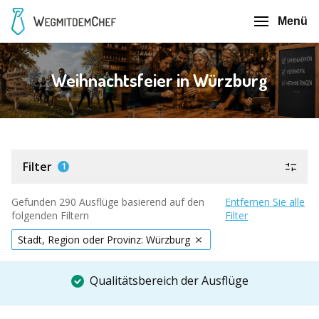
Menü
Weihnachtsfeier in Würzburg
Filter
1
Gefunden 290 Ausflüge basierend auf den
Entfernen Sie alle
folgenden Filtern
Filter
Stadt, Region oder Provinz: Würzburg
Qualitätsbereich der Ausflüge