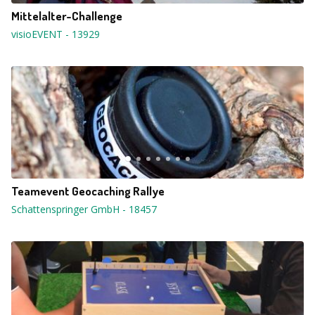
Mittelalter-Challenge
visioEVENT
-
13929
Teamevent Geocaching Rallye
Schattenspringer GmbH
-
18457