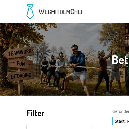
Bet
Filter
Gefunden
Stadt, 