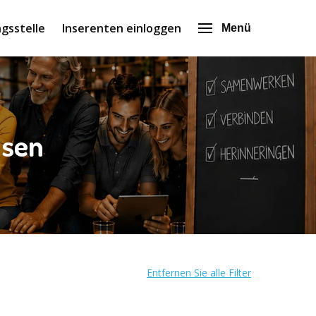
gsstelle
Inserenten einloggen
Menü
hsen
Entfernen Sie alle Filter