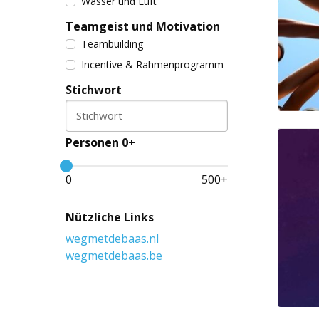
Wasser und Luft
Teamgeist und Motivation
Teambuilding
Incentive & Rahmenprogramm
Stichwort
Stichwort
Personen 0+
0
500
+
Nützliche Links
wegmetdebaas.nl
wegmetdebaas.be