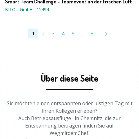
Smart Team Challenge - Teamevent an der frischen Luft
BITOU GmbH
-
15494
2
3
4
5
...
8
1
Über diese Seite
Sie möchten einen entspannten oder lustigen Tag mit
Ihren Kollegen erleben?
Auch Betriebsausflüge in Chemnitz, die zur
Entspannung beitragen finden Sie auf
WegmitdemChef.