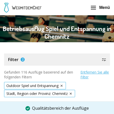
Menü
Betriebsausflug Spiel und Entspannung in
Chemnitz
Filter
2
Gefunden 116 Ausflüge basierend auf den
Entfernen Sie alle
folgenden Filtern
Filter
Outdoor Spiel und Entspannung
Stadt, Region oder Provinz: Chemnitz
Qualitätsbereich der Ausflüge