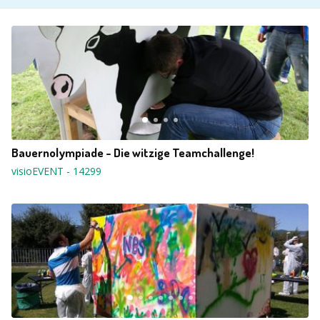
Bauernolympiade - Die witzige Teamchallenge!
visioEVENT
-
14299