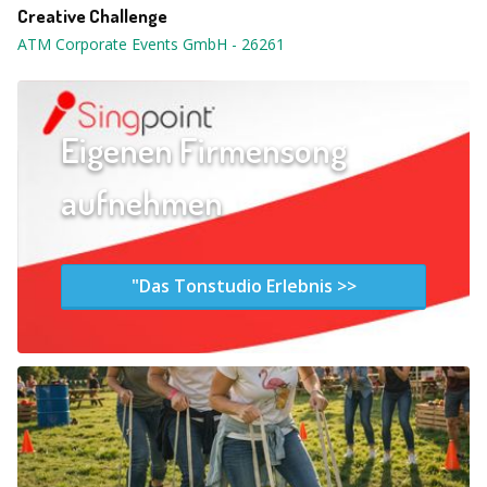
Creative Challenge
ATM Corporate Events GmbH
-
26261
Eigenen Firmensong
aufnehmen
"Das Tonstudio Erlebnis >>