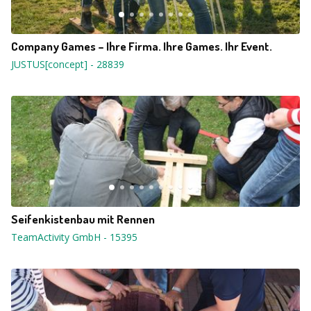
Company Games – Ihre Firma. Ihre Games. Ihr Event.
JUSTUS[concept]
-
28839
Seifenkistenbau mit Rennen
TeamActivity GmbH
-
15395