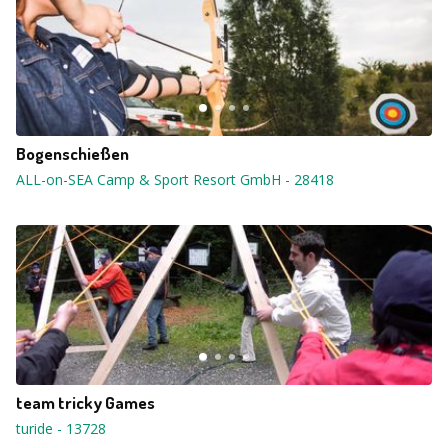
Bogenschießen
ALL-on-SEA Camp & Sport Resort GmbH
-
28418
team tricky Games
turide
-
13728