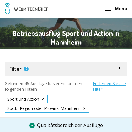
Menü
Betriebsausflug Sport und Action in
Mannheim
Filter
2
Gefunden 46 Ausflüge basierend auf den
Entfernen Sie alle
folgenden Filtern
Filter
Sport und Action
Stadt, Region oder Provinz: Mannheim
Qualitätsbereich der Ausflüge