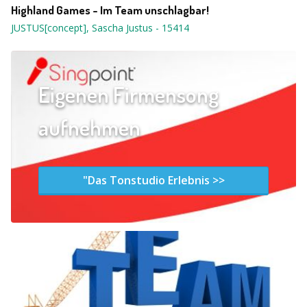
Highland Games - Im Team unschlagbar!
JUSTUS[concept], Sascha Justus
-
15414
Eigenen Firmensong
aufnehmen
"Das Tonstudio Erlebnis >>