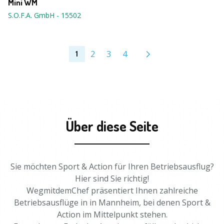
Mini WM
S.O.F.A. GmbH
-
15502
2
3
4
1
Über diese Seite
Sie möchten Sport & Action für Ihren Betriebsausflug?
Hier sind Sie richtig!
WegmitdemChef präsentiert Ihnen zahlreiche
Betriebsausflüge in in Mannheim, bei denen Sport &
Action im Mittelpunkt stehen.