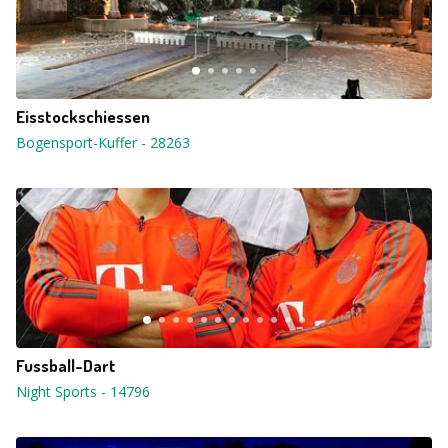
Eisstockschiessen
Bogensport-Kuffer
-
28263
Fussball-Dart
Night Sports
-
14796