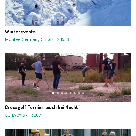
Winterevents
Montée Germany GmbH
-
24553
Crossgolf Turnier "auch bei Nacht"
CG Events
-
15207