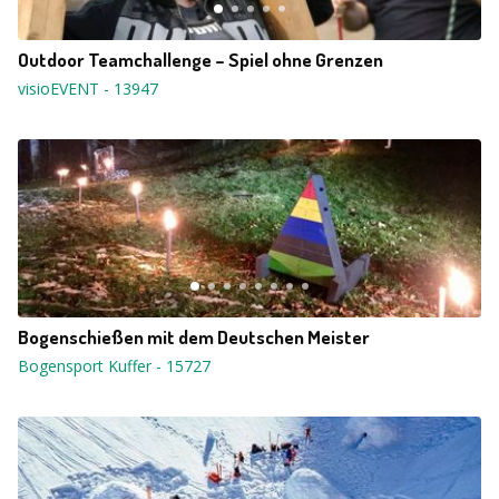
Outdoor Teamchallenge – Spiel ohne Grenzen
visioEVENT
-
13947
Bogenschießen mit dem Deutschen Meister
Bogensport Kuffer
-
15727