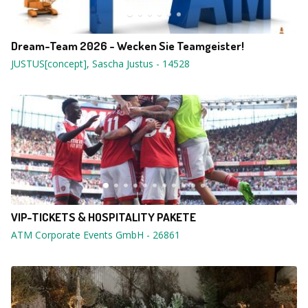
Dream-Team 2026 - Wecken Sie Teamgeister!
JUSTUS[concept], Sascha Justus
-
14528
VIP-TICKETS & HOSPITALITY PAKETE
ATM Corporate Events GmbH
-
26861