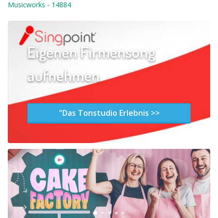
Musicworks
-
14884
Eigenen Firmensong
aufnehmen
"Das Tonstudio Erlebnis >>