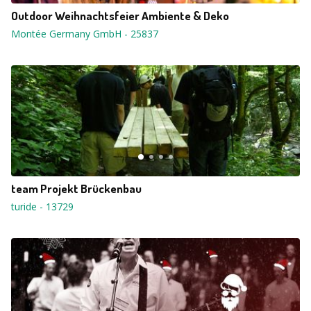
Outdoor Weihnachtsfeier Ambiente & Deko
Montée Germany GmbH
-
25837
team Projekt Brückenbau
turide
-
13729