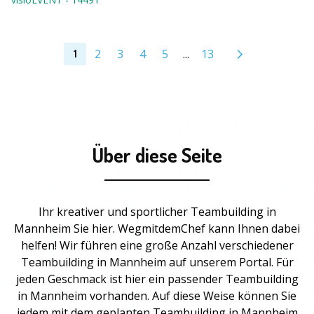
2
3
4
5
...
13
1
Über diese Seite
Ihr kreativer und sportlicher Teambuilding in
Mannheim Sie hier. WegmitdemChef kann Ihnen dabei
helfen! Wir führen eine große Anzahl verschiedener
Teambuilding in Mannheim auf unserem Portal. Für
jeden Geschmack ist hier ein passender
Teambuilding
in Mannheim vorhanden. Auf diese Weise können Sie
jedem mit dem geplanten
Teambuilding in Mannheim