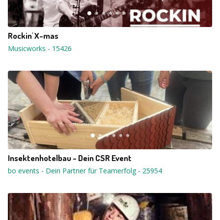
Rockin' X-mas
Musicworks
-
15426
Insektenhotelbau - Dein CSR Event
bo events - Dein Partner für Teamerfolg
-
25954