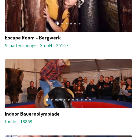
Escape Room - Bergwerk
Schattenspringer GmbH
-
26167
Indoor Bauernolympiade
turide
-
13859