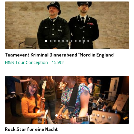
Teamevent Kriminal Dinnerabend "Mord in England"
H&B Tour Conception
-
15592
Rock Star für eine Nacht