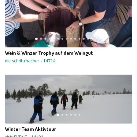
Wein & Winzer Trophy auf dem Weingut
die schrittmacher
-
14714
Winter Team Aktivtour
visioEVENT
-
14491