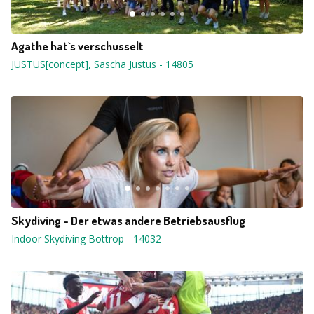
Agathe hat`s verschusselt
JUSTUS[concept], Sascha Justus
-
14805
Skydiving - Der etwas andere Betriebsausflug
Indoor Skydiving Bottrop
-
14032