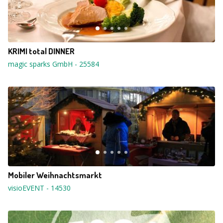
KRIMI total DINNER
magic sparks GmbH
-
25584
Mobiler Weihnachtsmarkt
visioEVENT
-
14530