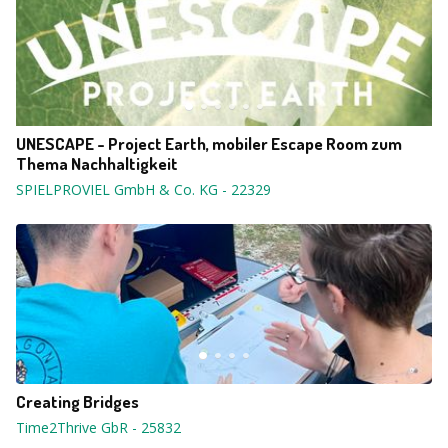
UNESCAPE - Project Earth, mobiler Escape Room zum
Thema Nachhaltigkeit
SPIELPROVIEL GmbH & Co. KG
-
22329
Creating Bridges
Time2Thrive GbR
-
25832