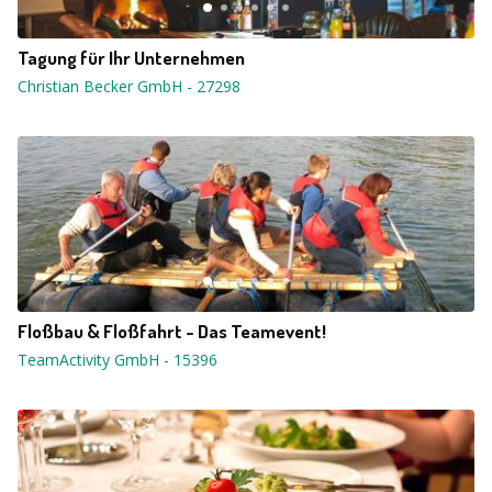
Tagung für Ihr Unternehmen
Christian Becker GmbH
-
27298
Floßbau & Floßfahrt - Das Teamevent!
TeamActivity GmbH
-
15396