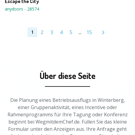
Escape the City
anydoors
-
28574
2
3
4
5
...
15
1
Über diese Seite
Die Planung eines Betriebsausflugs in Winterberg,
einer Gruppenaktivität, eines Incentive oder
Rahmenprogramms für Ihre Tagung oder Konferenz
beginnt bei WegmitdemChef.de. Füllen Sie das kleine
Formular unter den Anzeigen aus. Ihre Anfrage geht