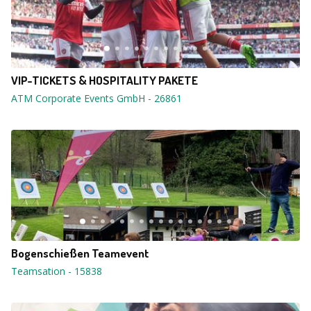
VIP-TICKETS & HOSPITALITY PAKETE
ATM Corporate Events GmbH
-
26861
Bogenschießen Teamevent
Teamsation
-
15838