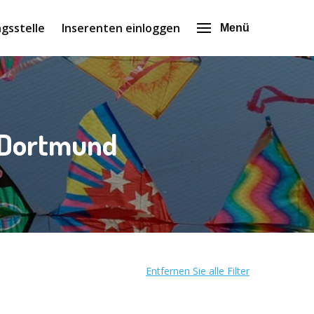
gsstelle
Inserenten einloggen
Menü
n Dortmund
Entfernen Sie alle Filter