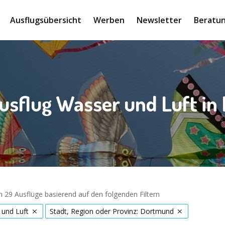
Ausflugsübersicht
Werben
Newsletter
Beratun
usflug Wasser und Luft i
 29 Ausflüge basierend auf den folgenden Filtern
 und Luft
Stadt, Region oder Provinz: Dortmund