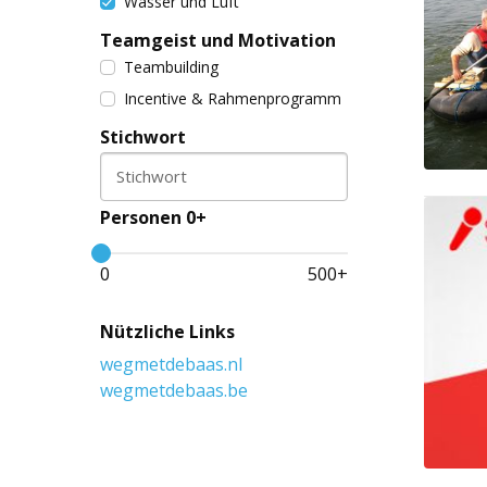
Wasser und Luft
Teamgeist und Motivation
Teambuilding
Incentive & Rahmenprogramm
Stichwort
Stichwort
Personen 0+
0
500
+
Nützliche Links
wegmetdebaas.nl
wegmetdebaas.be