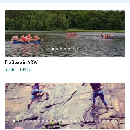
Floßbau in NRW
turide
-
14342