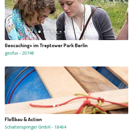
Geocaching+ im Treptower Park Berlin
geofux
-
20748
Floßbau & Action
Schattenspringer GmbH
-
18464