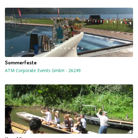
Sommerfeste
ATM Corporate Events GmbH
-
26249