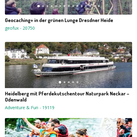
Geocaching+ in der grünen Lunge Dresdner Heide
geofux
-
20750
Heidelberg mit Pferdekutschentour Naturpark Neckar –
Odenwald
Adventure & Fun
-
19119