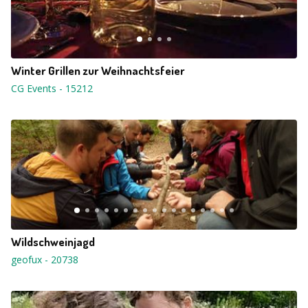
Winter Grillen zur Weihnachtsfeier
CG Events
-
15212
Wildschweinjagd
geofux
-
20738