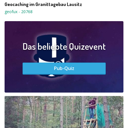
Geocaching im Granittagebau Lausitz
geofux
-
20768
Das beliebte Quizevent
Pub-Quiz