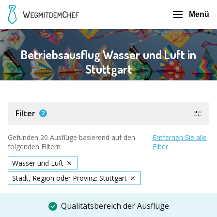
Menü
Betriebsausflug Wasser und Luft in
Stuttgart
Filter
2
Gefunden 20 Ausflüge basierend auf den
Entfernen Sie alle
folgenden Filtern
Filter
Wasser und Luft
Stadt, Region oder Provinz: Stuttgart
Qualitätsbereich der Ausflüge