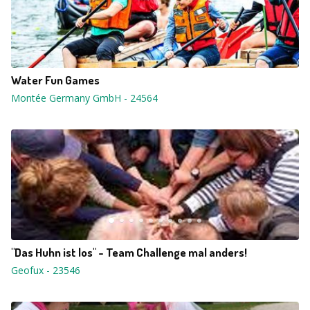
Water Fun Games
Montée Germany GmbH
-
24564
"Das Huhn ist los" - Team Challenge mal anders!
Geofux
-
23546