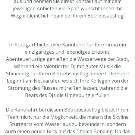
aus und nehmen Sie direkt Kontakt auf mit dem
jeweiligen Anbieter! Viel Spaß wünscht Ihnen Ihr
WegmitdemChef-Team bei Ihrem Betriebsausflug!
In Stuttgart bietet eine Kanufahrt für Ihre Firma ein
einzigartiges und lebendiges Erlebnis.
Abenteuerlustige genießen die Wasserwege der Stadt,
während ein talentierter DJ mit guter Musik die
Stimmung für Ihren Betriebsausflug anheizt. Die Fahrt
beginnt am Neckarufer, wo sich Ihre Kollegen von der
Strömung des Flusses mitreißen lassen, während die
Beats des DJs die Umgebung erfüllen.
Die Kanufahrt bei diesem Betriebsausflug bietet Ihrem
Team nicht nur die Möglichkeit, die malerische Skyline
Stuttgarts vom Wasser aus zu bewundern, sondern
auch einen neuen Blick auf das Thema Bonding. Da das