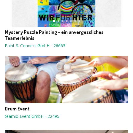
Mystery Puzzle Painting - ein unvergessliches
Teamerlebnis
Paint & Connect GmbH
-
26663
Drum Event
teamio Event GmbH
-
22495