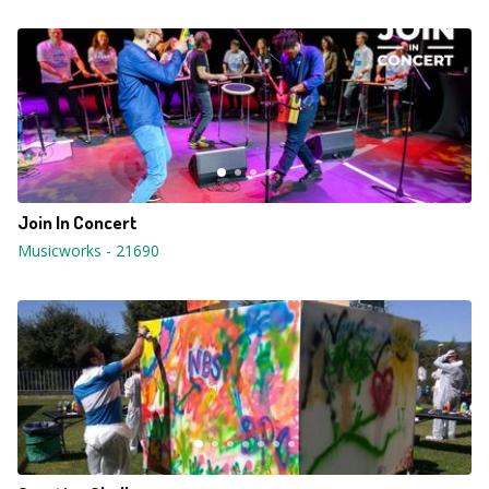
Join In Concert
Musicworks
-
21690