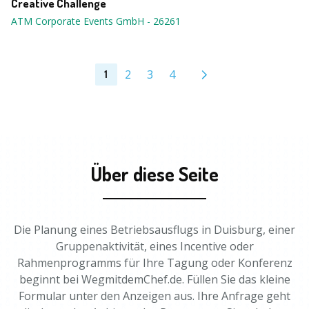
Creative Challenge
ATM Corporate Events GmbH
-
26261
2
3
4
1
Über diese Seite
Die Planung eines Betriebsausflugs in Duisburg, einer
Gruppenaktivität, eines Incentive oder
Rahmenprogramms für Ihre Tagung oder Konferenz
beginnt bei WegmitdemChef.de. Füllen Sie das kleine
Formular unter den Anzeigen aus. Ihre Anfrage geht