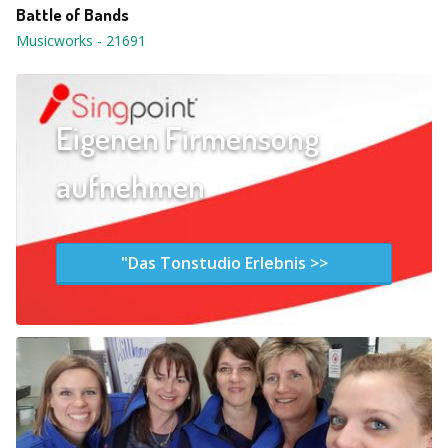
Battle of Bands
Musicworks
-
21691
Eigenen Firmensong
aufnehmen
"Das Tonstudio Erlebnis >>