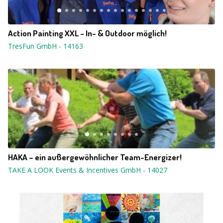
Action Painting XXL - In- & Outdoor möglich!
TresFun GmbH
-
14163
HAKA – ein außergewöhnlicher Team-Energizer!
TAKE A LOOK Events & Incentives GmbH
-
14027