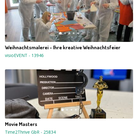
Weihnachtsmalerei - Ihre kreative Weihnachtsfeier
visioEVENT
-
13946
Movie Masters
Time2Thrive GbR
-
25834