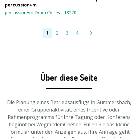
percussion+m
percussion+m Drum Circles
-
18270
2
3
4
1
Über diese Seite
Die Planung eines Betriebsausflugs in Gummersbach,
einer Gruppenaktivität, eines Incentive oder
Rahmenprogramms für Ihre Tagung oder Konferenz
beginnt bei WegmitdemChef.de. Füllen Sie das kleine
Formular unter den Anzeigen aus. Ihre Anfrage geht