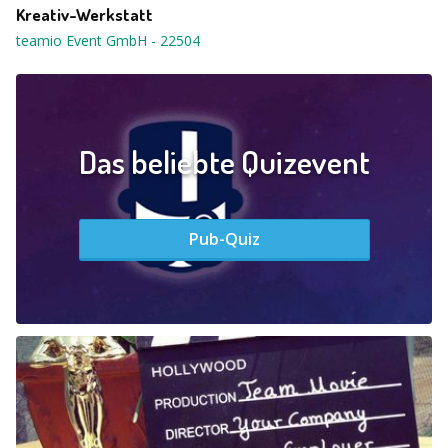
Kreativ-Werkstatt
teamio Event GmbH
-
22504
Das beliebte Quizevent
Pub-Quiz