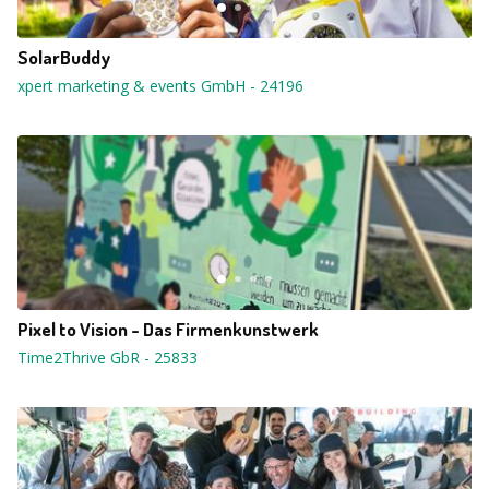
SolarBuddy
xpert marketing & events GmbH
-
24196
Pixel to Vision - Das Firmenkunstwerk
Time2Thrive GbR
-
25833