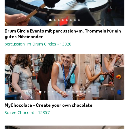
Drum Circle Events mit percussion+m. Trommeln für ein
gutes Miteinander
percussion+m Drum Circles
-
13820
MyChocolate - Create your own chocolate
Soirée Chocolat
-
15357