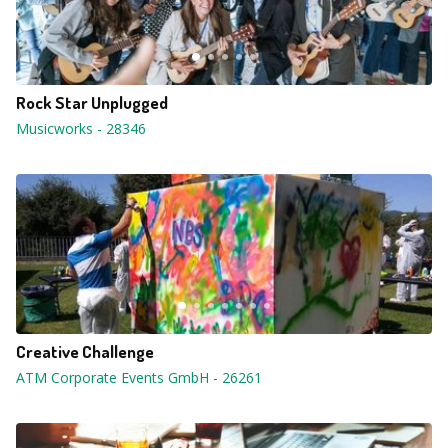
Rock Star Unplugged
Musicworks
-
28346
Creative Challenge
ATM Corporate Events GmbH
-
26261