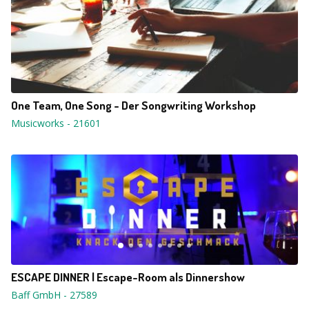
One Team, One Song - Der Songwriting Workshop
Musicworks
-
21601
ESCAPE DINNER | Escape-Room als Dinnershow
Baff GmbH
-
27589