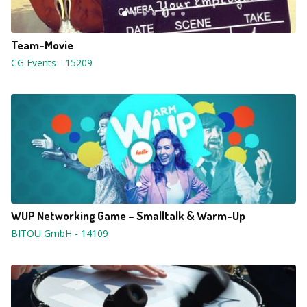
Team-Movie
CG Events
-
15209
WUP Networking Game – Smalltalk & Warm-Up
BITOU GmbH
-
14109