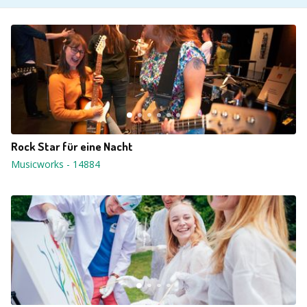
Rock Star für eine Nacht
Musicworks
-
14884